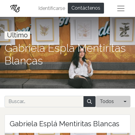
Contáctenos
Identificarse
Último
Gabriela Esplá Mentiritas
Blancas
Todos
Gabriela Esplá Mentiritas Blancas