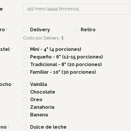
de
iro
Delivery
Retiro
*
Costo por Delivery: $
stel
Mini - 4" (4 porciones)
*
Pequeño - 6" (12-15 porciones)
Tradicional - 8" (20 porciones)
Familiar - 10" (30 porciones)
cocho
Vainilla
*
Chocolate
Oreo
Zanahoria
Banana
eno
Dulce de leche
*