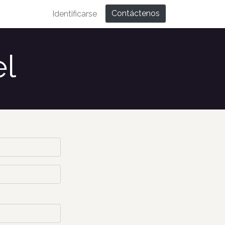
Contáctenos
Identificarse
el