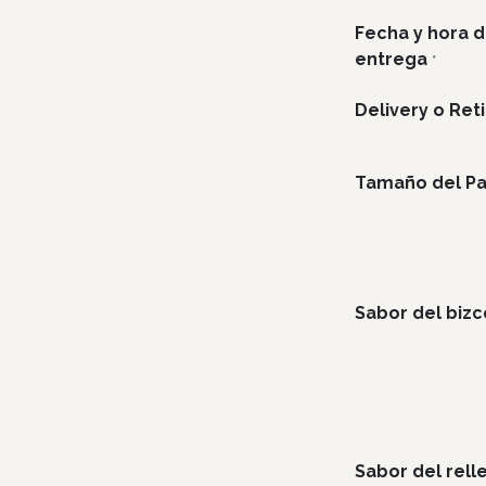
Fecha y hora 
entrega
*
Delivery o Ret
Tamaño del Pa
Sabor del biz
Sabor del rell