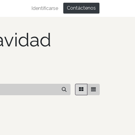
Contáctenos
Identificarse
avidad